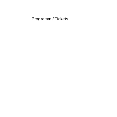
Programm / Tickets