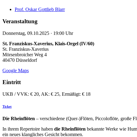
Prof. Oskar Gottlieb Blarr
Veranstaltung
Donnerstag, 09.10.2025 · 19:00 Uhr
St. Franziskus-Xaverius, Klais-Orgel (IV/60)
St. Franziskus-Xaverius
Mörsenbroicher Weg 4
40470 Düsseldorf
Google Maps
Eintritt
UKB / VVK: € 20, AK: € 25, Ermäßigt: € 18
Ticket
Die Rheinflöten
– verschiedene (Quer-)Flöten, Piccoloflöte, große Fl
In ihrem Repertoire haben
die Rheinflöten
bekannte Werke wie Humpe
ein neues klangliches Gesicht bekommen.