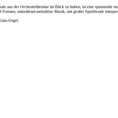
nale aus der Orchesterliteratur im Blick zu haben, ist eine spannende m
d Formen, mitreißend-melodiöse Musik, mit großer Spielfreude interpret
Klais-Orgel.