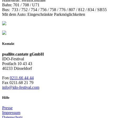
Haltestelle: Heinrichstraße
Bahn: 701 / 708 / U71
Bus: 733 / 752 / 754 / 756 / 758 / 776 / 807 / 812 / 834 / SB55
Mit dem Auto: Eingeschränkte Parkmöglichkeiten
Kontakt
psallite.cantate gGmbH
IDO-Festival
Postfach 10 43 43
40233 Düsseldorf
Fon
0211.66 44 44
Fax 0211.68 21 79
info@ido-festival.com
Hilfe
Presse
Impressum
Datenschutz