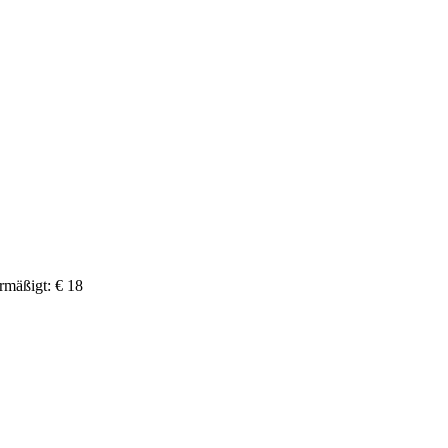
rmäßigt: € 18