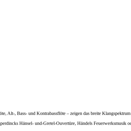
öte, Alt-, Bass- und Kontrabassflöte – zeigen das breite Klangspektrum 
rdincks Hänsel- und-Gretel-Ouvertüre, Händels Feuerwerksmusik oder 