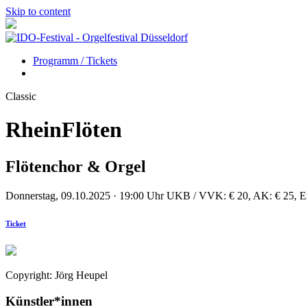
Skip to content
Programm / Tickets
Classic
RheinFlöten
Flötenchor & Orgel
Donnerstag, 09.10.2025 · 19:00 Uhr
UKB / VVK: € 20, AK: € 25, E
Ticket
Copyright: Jörg Heupel
Künstler*innen